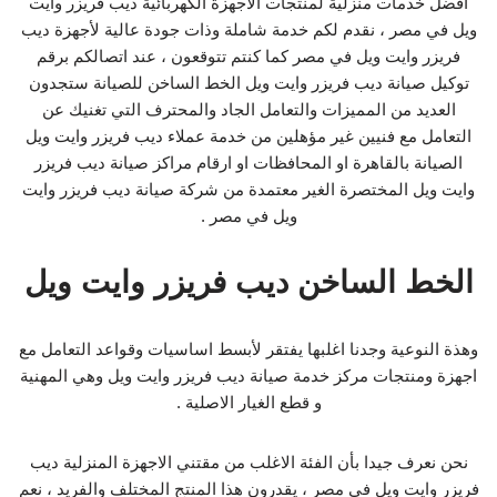
أفضل خدمات منزلية لمنتجات الاجهزة الكهربائية ديب فريزر وايت
ويل في مصر ، نقدم لكم خدمة شاملة وذات جودة عالية لأجهزة ديب
فريزر وايت ويل في مصر كما كنتم تتوقعون ، عند اتصالكم برقم
توكيل صيانة ديب فريزر وايت ويل الخط الساخن للصيانة ستجدون
العديد من المميزات والتعامل الجاد والمحترف التي تغنيك عن
التعامل مع فنيين غير مؤهلين من خدمة عملاء ديب فريزر وايت ويل
الصيانة بالقاهرة او المحافظات او ارقام مراكز صيانة ديب فريزر
وايت ويل المختصرة الغير معتمدة من شركة صيانة ديب فريزر وايت
ويل في مصر .
الخط الساخن ديب فريزر وايت ويل
وهذة النوعية وجدنا اغلبها يفتقر لأبسط اساسيات وقواعد التعامل مع
اجهزة ومنتجات مركز خدمة صيانة ديب فريزر وايت ويل وهي المهنية
و قطع الغيار الاصلية .
نحن نعرف جيدا بأن الفئة الاغلب من مقتني الاجهزة المنزلية ديب
فريزر وايت ويل في مصر ، يقدرون هذا المنتج المختلف والفريد ، نعم