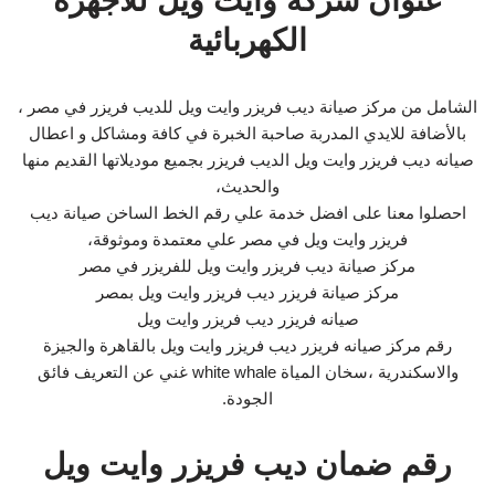
عنوان شركة وايت ويل للاجهزة
الكهربائية
الشامل من مركز صيانة ديب فريزر وايت ويل للديب فريزر في مصر ،
بالأضافة للايدي المدربة صاحبة الخبرة في كافة ومشاكل و اعطال
صيانه ديب فريزر وايت ويل الديب فريزر بجميع موديلاتها القديم منها
والحديث،
احصلوا معنا على افضل خدمة علي رقم الخط الساخن صيانة ديب
فريزر وايت ويل في مصر علي معتمدة وموثوقة،
مركز صيانة ديب فريزر وايت ويل للفريزر في مصر
مركز صيانة فريزر ديب فريزر وايت ويل بمصر
صيانه فريزر ديب فريزر وايت ويل
رقم مركز صيانه فريزر ديب فريزر وايت ويل بالقاهرة والجيزة
والاسكندرية ،سخان المياة white whale غني عن التعريف فائق
الجودة.
رقم ضمان ديب فريزر وايت ويل