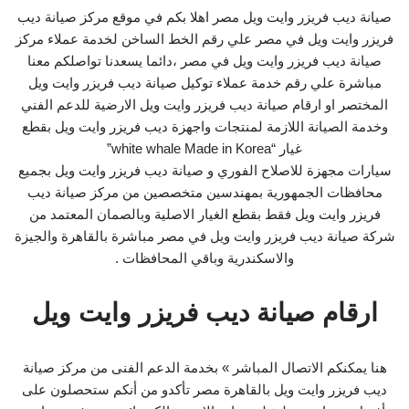
صيانة ديب فريزر وايت ويل مصر اهلا بكم في موقع مركز صيانة ديب
فريزر وايت ويل في مصر علي رقم الخط الساخن لخدمة عملاء مركز
صيانة ديب فريزر وايت ويل في مصر ،دائما يسعدنا تواصلكم معنا
مباشرة علي رقم خدمة عملاء توكيل صيانة ديب فريزر وايت ويل
المختصر او ارقام صيانة ديب فريزر وايت ويل الارضية للدعم الفني
وخدمة الصيانة اللازمة لمنتجات واجهزة ديب فريزر وايت ويل بقطع
غيار “white whale Made in Korea”
سيارات مجهزة للاصلاح الفوري و صيانة ديب فريزر وايت ويل بجميع
محافظات الجمهورية بمهندسين متخصصين من مركز صيانة ديب
فريزر وايت ويل فقط بقطع الغيار الاصلية وبالصمان المعتمد من
شركة صيانة ديب فريزر وايت ويل في مصر مباشرة بالقاهرة والجيزة
والاسكندرية وباقي المحافظات .
ارقام صيانة ديب فريزر وايت ويل
هنا يمكنكم الاتصال المباشر » بخدمة الدعم الفنى من مركز صيانة
ديب فريزر وايت ويل بالقاهرة مصر تأكدو من أنكم ستحصلون على