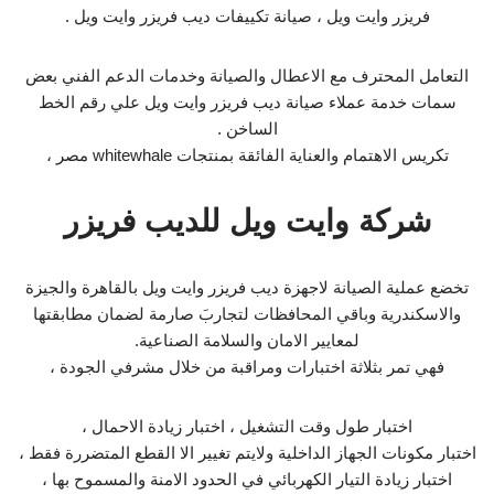
فريزر وايت ويل ، صيانة تكييفات ديب فريزر وايت ويل .
التعامل المحترف مع الاعطال والصيانة وخدمات الدعم الفني بعض
سمات خدمة عملاء صيانة ديب فريزر وايت ويل علي رقم الخط
الساخن .
تكريس الاهتمام والعناية الفائقة بمنتجات whitewhale مصر ،
شركة وايت ويل للديب فريزر
تخضع عملية الصيانة لاجهزة ديب فريزر وايت ويل بالقاهرة والجيزة
والاسكندرية وباقي المحافظات لتجاربَ صارمة لضمان مطابقتها
لمعايير الامان والسلامة الصناعية.
فهي تمر بثلاثة اختبارات ومراقبة من خلال مشرفي الجودة ،
اختبار طول وقت التشغيل ، اختبار زيادة الاحمال ،
اختبار مكونات الجهاز الداخلية ولايتم تغيير الا القطع المتضررة فقط ،
اختبار زيادة التيار الكهربائي في الحدود الامنة والمسموح بها ،