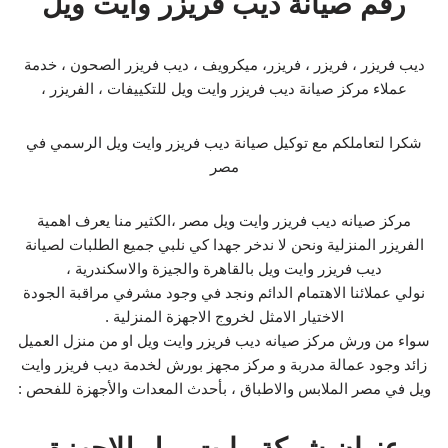
رقم صيانة ديب فريزر وايت ويل
ديب فريزر ، فريزر ، فريزر، ميكرويف ، ديب فريزر الصحون ، خدمة
عملاء مركز صيانة ديب فريزر وايت ويل للتكييفات ، الفريزر ،
شكرا لتعاملكم مع توكيل صيانة ديب فريزر وايت ويل الرسمي في
مصر
مركز صيانه ديب فريزر وايت ويل مصر ،الكثير منا يعرف اهمية
الفريزر المنزلية ونحن لا ندخر جهدا كي نلبي جميع الطلبات لصيانة
ديب فريزر وايت ويل بالقاهرة والجيزة والاسكندرية ،
نولي عملائنا الاهتمام الدائم ونجد في وجود مشرفي مراقبة الجودة
الاختيار الامثل لخروج الاجهزة المنزلية .
سواء من ورش مركز صيانه ديب فريزر وايت ويل او من منزل العميل
زائد وجود عمالة مدربة و مركز مجهز بورش لخدمة ديب فريزر وايت
ويل في مصر الملابس والاطباق ، بأحدث المعدات والأجهزة للفحص :