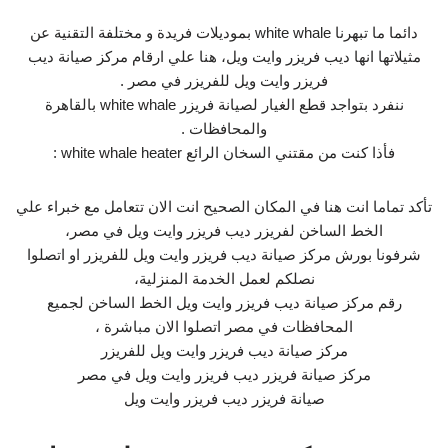
دائما ما تبهرنا white whale بموديلات فريدة و مختلفة التقنية عن
مثيلاتها انها ديب فريزر وايت ويل، هنا علي ارقام مركز صيانة ديب
فريزر وايت ويل للفريزر في مصر .
ننفرد بتواجد قطع الغيار لصيانة فريزر white whale بالقاهرة
والمحافظات .
فأذا كنت من مقتني السخان الرائع white whale heater :
تأكد تماما انت هنا في المكان الصحيح انت الان تتعامل مع خبراء علي
الخط الساخن لفريزر ديب فريزر وايت ويل في مصر،
شرفونا بورش مركز صيانة ديب فريزر وايت ويل للفريزر او اتصلوا
نصلكم لعمل الخدمة المنزلية،
رقم مركز صيانة ديب فريزر وايت ويل الخط الساخن لجميع
المحافظات في مصر اتصلوا الان مباشرة ،
مركز صيانة ديب فريزر وايت ويل للفريزر
مركز صيانة فريزر ديب فريزر وايت ويل في مصر
صيانة فريزر ديب فريزر وايت ويل