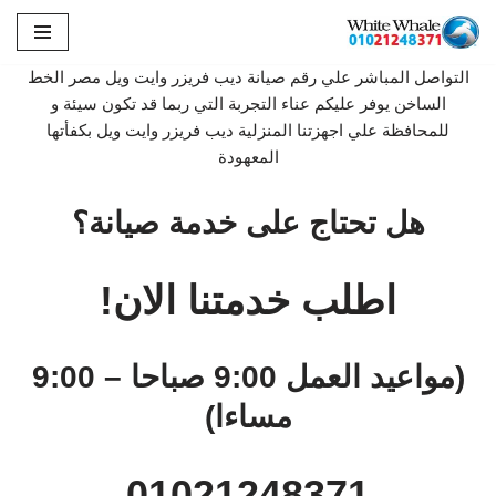
تخطى
التواصل المباشر علي رقم صيانة ديب فريزر وايت ويل مصر الخط
إلى
الساخن يوفر عليكم عناء التجربة التي ربما قد تكون سيئة و
المحتوى
للمحافظة علي اجهزتنا المنزلية ديب فريزر وايت ويل بكفأتها
المعهودة
هل تحتاج على خدمة صيانة؟
اطلب خدمتنا الان!
(مواعيد العمل 9:00 صباحا – 9:00
مساءا)
01021248371