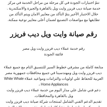
تتمّ اختبارات الجودة في كل مرحلة من مراحل الخدمة في مركز
خدمة صيانة ديب فريزر وايت ويل بالقاهرة والجيزة والاسكندرية .
خلال الاختبار الأخير يتمّ التأكد من معايير الامان ويتم التأكد من
تطابقها مع مواصفات التصنيع لضمان أعلى معايير نوعية ممكنة.
رقم صيانة وايت ويل ديب فريزر
رقم خدمة عملاء ديب فريزر وايت ويل مصر
فائقة الجودة
متابعة كاملة من مشرفي خطوط السير للتنسيق التام مع جميع عملاء
ديب فريزر وايت ويل ومهندسينا في جميع محافظات جمهورية مصر
العربية للحفاظ علي اولويات والتزامات ومواعيد عملاء White Whale
Home Appliances ،
دعم فني شامل علي مدار اليوم من خدمة عملاء ديب فريزر وايت
ويل بالقاهرة والمحافظات.
تقديم الدعم الفني الشامل لمنتجات شركة صيانة ديب فريزر وايت