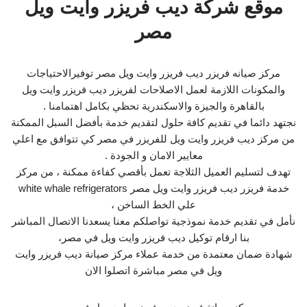
موقع شركة ديب فريزر وايت ويل
مصر
مركز صيانه فريزر ديب فريزر وايت ويل مصر توفيرالاحتياجات
والمكونات اللازمة لعمل الاصلاحات لفريزر ديب فريزر وايت ويل
بالقاهرة والجيزة والاسكندرية تحظي بكامل اهتمامنا .
نجتهد دائما في تقديم كافة حلول لتقديم خدمة بأفضل السبل الممكنة
من مركز ديب فريزر وايت ويل للفريزر في مصر كي تتوافق مع اعلي
معايير الامان و الجودة .
تهدف لتسليم العميل الثلاجة تعمل بأقصي كفاءة ممكنة ، من مركز
خدمة فريزر ديب فريزر وايت ويل مصر white whale refrigerators
علي الخط الساخن ،
نأمل في تقديم خدمة نموذجية تواصلكم معنا يسعدنا الاتصال المباشر
بنا ارقام توكيل ديب فريزر وايت ويل في مصر،
شهادة ضمان معتمدة من خدمة عملاء مركز صيانة ديب فريزر وايت
ويل في مصر مباشرة اتصلوا الان